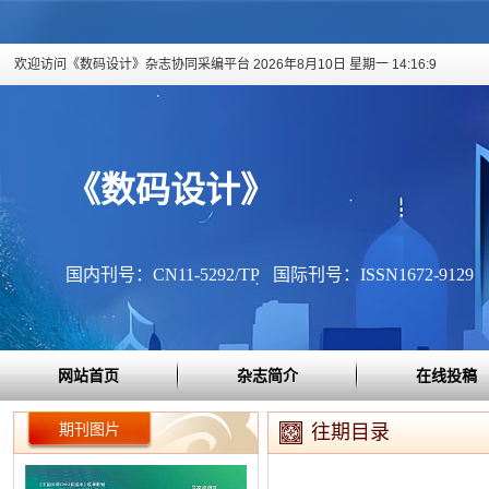
欢迎访问《数码设计》杂志协同采编平台
2026年8月10日 星期一 14:16:10
《数码设计》
国内刊号：CN11-5292/TP 国际刊号：ISSN1672-9129
网站首页
杂志简介
在线投稿
期刊图片
往期目录