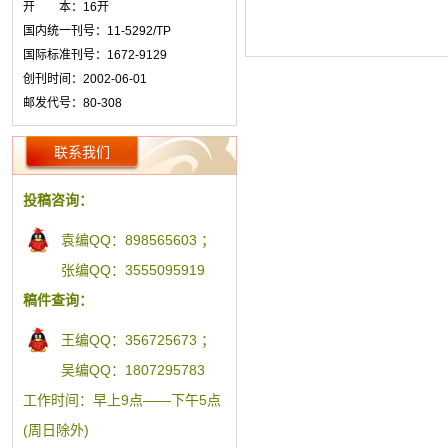
开 本：16开
国内统一刊号：11-5292/TP
国际标准刊号：1672-9129
创刊时间：2002-06-01
邮发代号：80-308
联系我们
投稿咨询：
袁编QQ：898565603 ；
张编QQ：3555095919
稿件查询：
王编QQ：356725673 ；
吴编QQ：1807295783
工作时间：早上9点——下午5点
(周日除外)