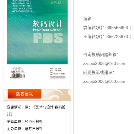
编辑
袁编辑QQ：898565603 ；
王编辑QQ：356725673 ；
咨询投稿问题邮箱：
zzsbjb2006@163.com
问题投诉或建议：
zzsbjb2006@163.com
版权信息
变更情况：原：《艺术与设计·数码设
计》
主管单位：经济日报社
主办单位：证券日报社