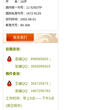
开 本：16开
国内统一刊号：11-5292/TP
国际标准刊号：1672-9129
创刊时间：2002-06-01
邮发代号：80-308
联系我们
投稿咨询：
袁编QQ：898565603 ；
张编QQ：3555095919
稿件查询：
王编QQ：356725673 ；
吴编QQ：1807295783
工作时间：早上9点——下午5点
(周日除外)