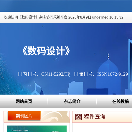
欢迎访问《数码设计》杂志协同采编平台
2026年8月9日 undefined 10:15:33
《数码设计》
国内刊号：CN11-5292/TP 国际刊号：ISSN1672-9129
网站首页
杂志简介
在线投稿
期刊图片
稿件查询