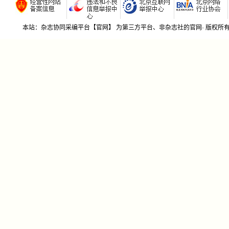
本站：杂志协同采编平台【官网】 为第三方平台、非杂志社的官网· 版权