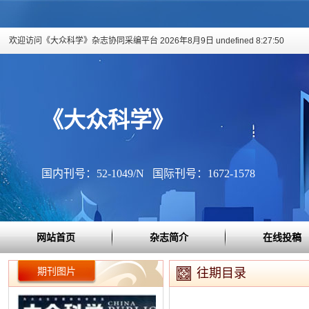
欢迎访问《大众科学》杂志协同采编平台
2026年8月9日 undefined 8:27:50
《大众科学》
国内刊号：52-1049/N 国际刊号：1672-1578
网站首页
杂志简介
在线投稿
期刊图片
往期目录