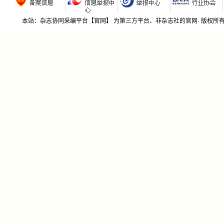
本站：杂志协同采编平台【官网】 为第三方平台、非杂志社的官网· 版权