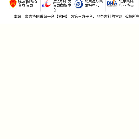
本站：杂志协同采编平台【官网】 为第三方平台、非杂志社的官网· 版权