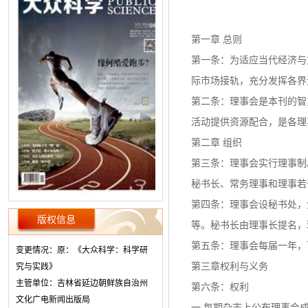
第一章 总则
第一条：为适应当代经济与
际市场接轨，充分发挥各界
第二条：理事会是本刊的智
活动提供资源配合，是各理
第二章 组织
第三条：理事会实行理事制
秘书长、常务理事和理事若
第四条：理事会设秘书处，
版权信息
等。秘书长由理事长提名，
第五条：理事会每届一年，
变更情况：原：《大众科学：科学研
第三章权利与义务
究与实践》
主管单位：吉林省延边朝鲜族自治州
第六条：权利
文化广电新闻出版局
一.每期杂志上公布理事会