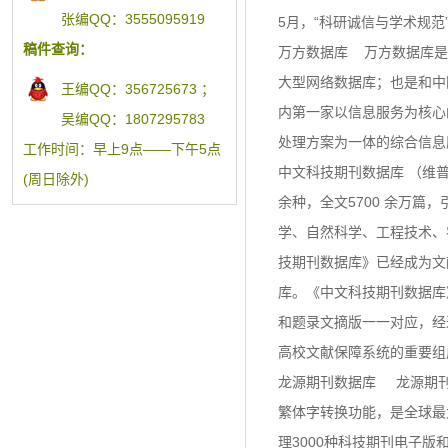
张编QQ：3555095919
5月，“科研诚信与学术规
稿件查询：
万方数据库 万方数据库是
大型网络数据库；也是和中
王编QQ：356725673 ；
内第一家以信息服务为核心
吴编QQ：1807295783
处理方案为一体的综合信息
工作时间：早上9点——下午5点
中文科技期刊数据库 （维普
(周日除外)
余种，全文5700 余万篇
学、自然科学、工程技术、
技期刊数据库》已经成为文
库。《中文科技期刊数据库
和题录文摘版一一对应，经
高校文献保障系统的重要组
龙源期刊数据库 龙源期刊数
繁体字转换功能，是全球最
理3000种科技期刊电子版