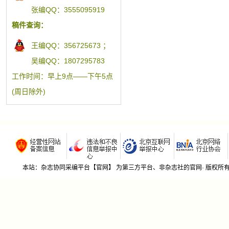
张编QQ：3555095919
稿件查询：
王编QQ：356725673 ；
吴编QQ：1807295783
工作时间：早上9点——下午5点
(周日除外)
本站：杂志协同采编平台【官网】 为第三方平台、非杂志社的官网· 版权