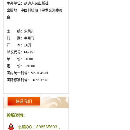
主办单位：延边人民出版社
出版地：中国科技期刊学术交流委员
会
主 编：朱筑川
刊 期：半月刊
开 本：16开
邮发代号：66-19
单 价：10.00
定 价：120.00
国内统一刊号：52-1049/N
国际标准刊号：1672-1578
联系我们
投稿咨询：
袁编QQ：898565603 ；