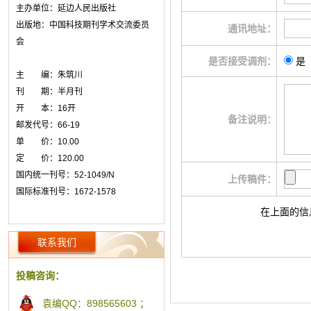
主办单位：延边人民出版社
出版地：中国科技期刊学术交流委员
通讯地址：
会
是否接受调剂：
主 编：朱筑川
刊 期：半月刊
开 本：16开
备注说明：
邮发代号：66-19
单 价：10.00
定 价：120.00
国内统一刊号：52-1049/N
上传稿件：
国际标准刊号：1672-1578
在上面的信
联系我们
投稿咨询：
袁编QQ：898565603 ；