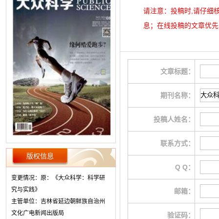
请注意：投稿时,请仔细
息；在线投稿的文章优先
文章标题：
期刊名称：
投稿人姓名：
联系方式：
版权信息
Q Q：
变更情况：原：《大众科学：科学研
究与实践》
邮箱：
主管单位：吉林省延边朝鲜族自治州
文化广电新闻出版局
验证码：