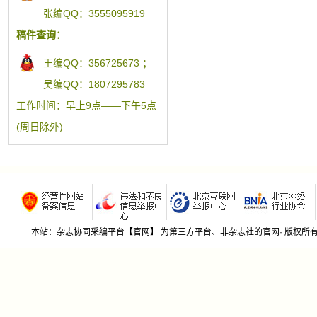
张编QQ：3555095919
稿件查询：
王编QQ：356725673 ；
吴编QQ：1807295783
工作时间：早上9点——下午5点
(周日除外)
本站：杂志协同采编平台【官网】 为第三方平台、非杂志社的官网· 版权