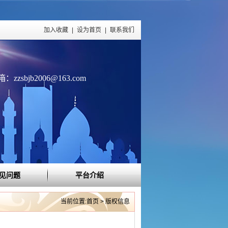
加入收藏
|
设为首页
|
联系我们
zzsbjb2006@163.com
见问题
平台介绍
当前位置:首页 > 版权信息