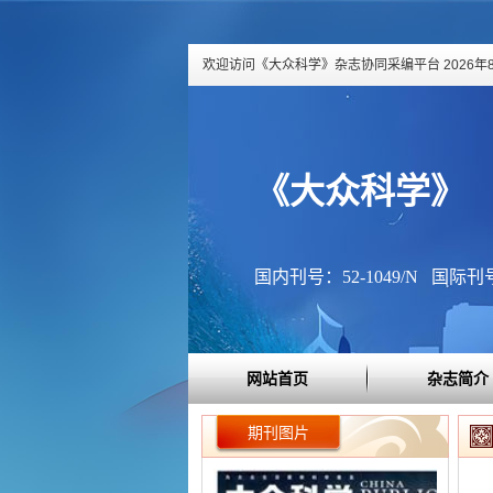
欢迎访问《大众科学》杂志协同采编平台
2026年
《大众科学》
国内刊号：52-1049/N 国际刊号：
网站首页
杂志简介
期刊图片