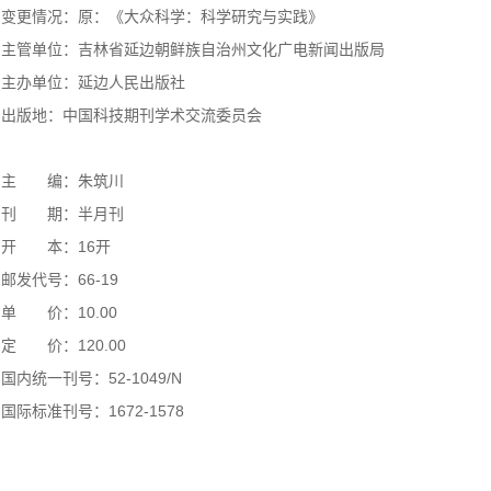
变更情况：原：《大众科学：科学研究与实践》
主管单位：吉林省延边朝鲜族自治州文化广电新闻出版局
主办单位：延边人民出版社
出版地：中国科技期刊学术交流委员会
主 编：朱筑川
刊 期：半月刊
开 本：16开
邮发代号：66-19
单 价：10.00
定 价：120.00
国内统一刊号：52-1049/N
国际标准刊号：1672-1578