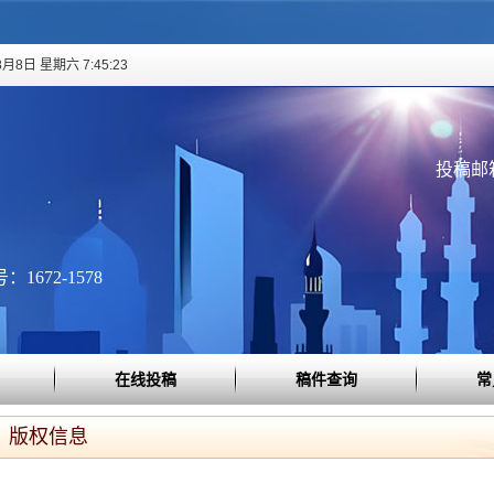
8月8日 星期六 7:45:23
投稿邮箱：
1672-1578
在线投稿
稿件查询
常
版权信息