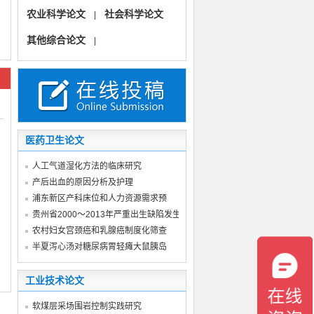
农业科学论文
社会科学论文
|
其他综合论文
|
医药卫生论文
人工气道湿化方法的临床研究
产后出血的原因分析及护理
浦东新区产科床位和人力资源需求预
贵州省2000～2013年严重出生缺陷发生率
农村妇女宫颈癌和乳腺癌制度化筛查
半夏泻心汤对糖尿病胃轻瘫大鼠胰岛
工业技术论文
软煤层采场围岩控制实践研究