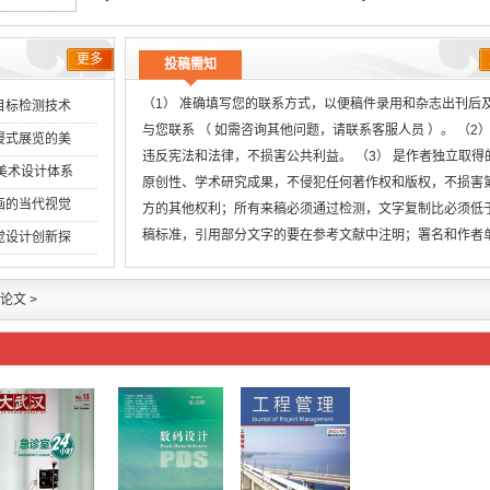
更多
投稿需知
（1） 准确填写您的联系方式，以便稿件录用和杂志出刊后
目标检测技术
与您联系 （ 如需咨询其他问题，请联系客服人员 ）。 （2）
浸式展览的美
违反宪法和法律，不损害公共利益。 （3） 是作者独立取得
创美术设计体系
原创性、学术研究成果，不侵犯任何著作权和版权，不损害
画的当代视觉
方的其他权利；所有来稿必须通过检测，文字复制比必须低
稿标准，引用部分文字的要在参考文献中注明；署名和作者
觉设计创新探
无
论文
>