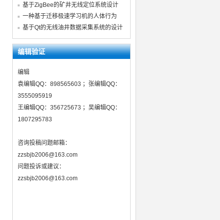
基于ZigBee的矿井无线定位系统设计
一种基于迁移极速学习机的人体行为
基于Qt的无线油井数据采集系统的设计
编辑验证
编辑
袁编辑QQ：898565603 ；张编辑QQ：
3555095919
王编辑QQ：356725673 ；吴编辑QQ：
1807295783
咨询投稿问题邮箱：
zzsbjb2006@163.com
问题投诉或建议：
zzsbjb2006@163.com