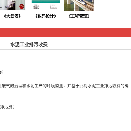
《大武汉》
《数码设计》
《
工程管理
》
水泥工业排污收费
《今日健康》
《商情》
《软件》
局；
业废气的治理和水泥生产的环境监测，并基于此对水泥工业排污收费的确
 排污费；