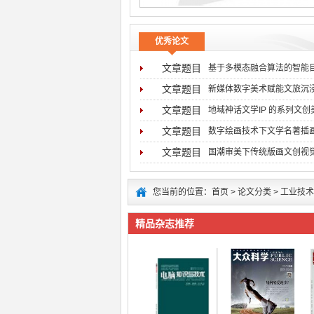
优秀论文
文章题目
基于多模态融合算法的智能
文章题目
新媒体数字美术赋能文旅沉
文章题目
地域神话文学IP 的系列文
文章题目
数字绘画技术下文学名著插
文章题目
国潮审美下传统版画文创视
您当前的位置：
首页
>
论文分类
>
工业技术
精品杂志推荐