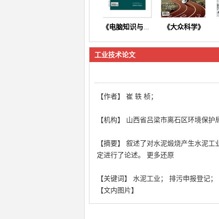
《大众科学》
《电脑知识与技术》
工业技术论文
【作者】 崔 轶 桢；
《东方养生》
《今日财富》
【机构】 山西省吕梁市离石区环境保护
【摘要】 叙述了对水泥煅烧产生水泥工
定进行了论述。 更多还原
【关键词】 水泥工业； 排污申报登记；
【文内图片】