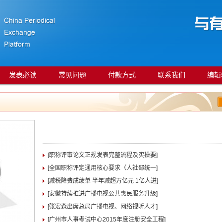
发表必读
常见问题
付款方式
联系我们
编辑
[职称评审论文正规发表完整流程及实操要]
[全国职称评定通用核心要求（人社部统一]
[减税降费成绩单 半年减超万亿元 1亿人进]
[安徽持续推进广播电视公共惠民服务升级]
[张宏森出席总局广播电视、网络视听人才]
[广州市人事考试中心2015年度注册安全工程]