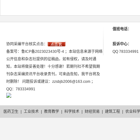
值班电话：
协同采编平台核实点击：
投诉中心：
备案号：鲁ICP备2023023430号-4 ；本站信息来源于网络
QQ 783334991
公开信息和杂志社提供的征稿函，如有侵权，请及时通
知，本站将做妥善处理！十分感谢！若期刊社不希望我期
刊杂志采编资讯平台收录贵刊，可来函告知，我平台将及
时删除！ 问题投诉或建议：zzsbjb2006@163.com ；
QQ：783334991
医药卫生
|
工业技术
|
教育教学
|
科学技术
|
财经贸易
|
建筑工程
|
农业科
2