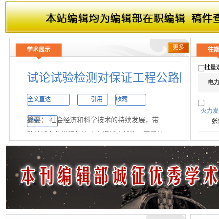
更多
学术展示
往
批量
试论试验检测对保证工程公路隧道质
电
全文直达
引用
收藏
火力发
摘要：
社会经济和科学技术的持续发展，带
分享
张
动着城市化进程的速度变得越来越快，更是让
公路隧道项目受到了社会群众的普遍关注。公
建筑电
江
路隧道施工不止影响着民众的通行安全，同时
还决定着公路产业的经济效益。近些年以来，
电力自
公路隧道的总量有着明显的提升，并且还产生
康
了各种各样的质量问题，确实需要相关人员给
城