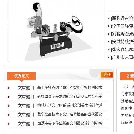
[职称评审
[全国职称
[减税降费成
[安徽持续
[张宏森出
[广州市人事
更多
优秀论文
投
（1）
文章题目
基于多模态融合算法的智能目标检测技术
与您联系
2026-08-05
文章题目
新媒体数字美术赋能文旅沉浸式展览的美
违反宪
2026-07-31
文章题目
地域神话文学IP 的系列文创美术设计体系
原创性
2026-07-29
文章题目
数字绘画技术下文学名著插画的当代视觉
方的其
2026-07-16
稿标准
文章题目
国潮审美下传统版画文创视觉设计创新探
无
2026-07-02