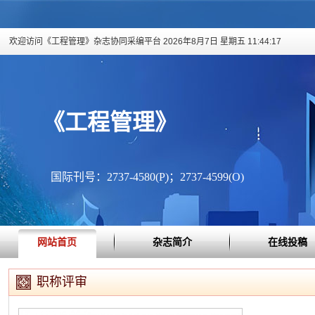
欢迎访问《工程管理》杂志协同采编平台
2026年8月7日 星期五 11:44:17
《工程管理》
国际刊号：2737-4580(P)；2737-4599(O)
网站首页
杂志简介
在线投稿
职称评审