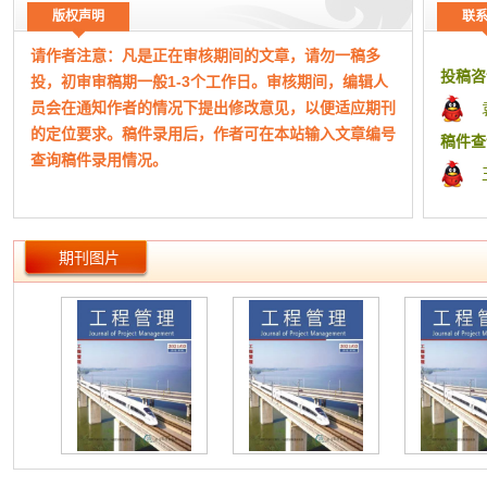
予高度注重，并对各个试验检测方式进行充分
版权声明
联
的应用，以此来更好的对公路隧道质量开展严
请作者注意：凡是正在审核期间的文章，请勿一稿多
城市更
格的控制...
查看全部>>
投稿咨
投，初审审稿期一般1-3个工作日。审核期间，编辑人
郎
员会在通知作者的情况下提出修改意见，以便适应期刊
doi：
10.12359/202133009
的定位要求。稿件录用后，作者可在本站输入文章编号
稿件查
结合海
查询稿件录用情况。
关键词：
试验检测
工程公
陈
路隧道
质量
工作时
基于绿
（本网站所公布期刊均为正规刊物，如有侵权，请及
重要性
期刊图片
高
时告知！）
作者：
田增耀
年，卷(期)：
2021
,(33)
本平台为期刊杂志协同采编平台，本站成立于2015
基于韧
年，主要从事文化艺术交流、版权代理、期刊信息整理
于
所属期刊栏目：
工程管理
发布、宣传。非杂志社官网！
页数：
共3页
本站仅为有实际合作关系的杂志期刊整理信息、快捷
国土空
组稿指导和宣传，本站致力于方便广大作者期刊查询、
页码：
28-30
范
分类、便捷投稿、在线答疑等。
工